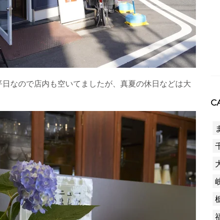
平日なので店内も空いてましたが、真夏の休日などは大
CA