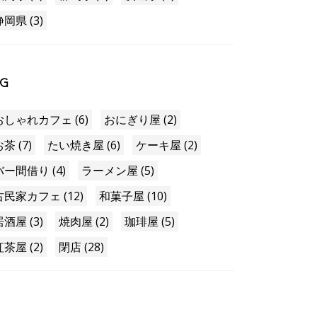
静岡県 (3)
AG
おしゃれカフェ (6)
おにぎり屋 (2)
茶 (7)
たい焼き屋 (6)
ケーキ屋 (2)
バー間借り (4)
ラーメン屋 (5)
古民家カフェ (12)
和菓子屋 (10)
居酒屋 (3)
焼肉屋 (2)
珈琲屋 (5)
紅茶屋 (2)
閉店 (28)