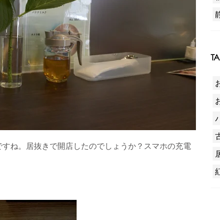
T
お
ですね。居抜きで開店したのでしょうか？スマホの充電