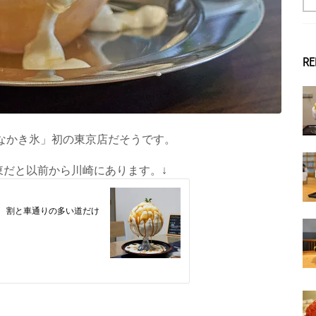
RE
議なかき氷」初の東京店だそうです。
東だと以前から川崎にあります。↓