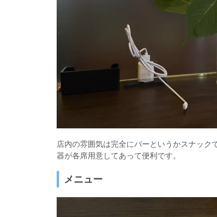
店内の雰囲気は完全にバーというかスナック
器が各席用意してあって便利です。
メニュー