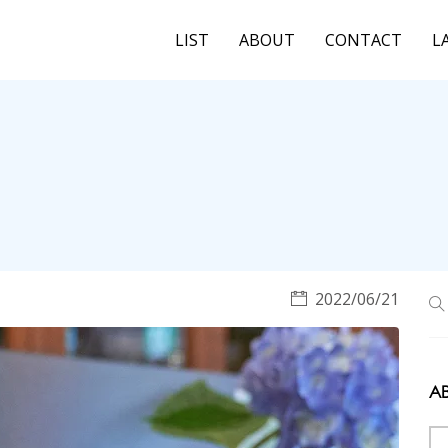
LIST
ABOUT
CONTACT
L
2022/06/21
A