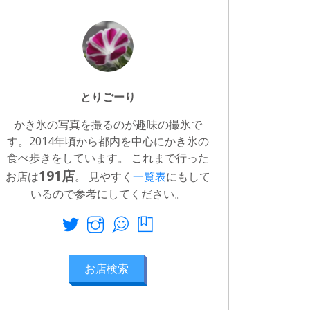
とりごーり
かき氷の写真を撮るのが趣味の撮氷で
す。2014年頃から都内を中心にかき氷の
食べ歩きをしています。 これまで行った
191店
お店は
。 見やすく
一覧表
にもして
いるので参考にしてください。
お店検索