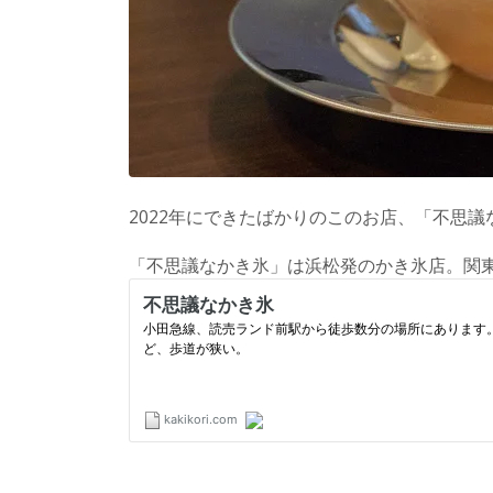
2022年にできたばかりのこのお店、「不思
「不思議なかき氷」は浜松発のかき氷店。関