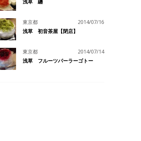
浅草 纏
東京都
2014/07/16
浅草 初音茶屋【閉店】
東京都
2014/07/14
浅草 フルーツパーラーゴトー