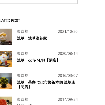
LATED POST
東京都
2021/10/20
浅草 浅草浪花家
東京都
2020/08/14
浅草 cafe M/N【閉店】
東京都
2016/03/07
浅草 茶寮 つぼ市製茶本舗 浅草店
【閉店】
東京都
2014/09/24