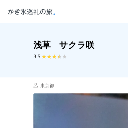
浅草 サクラ咲
3.5
東京都