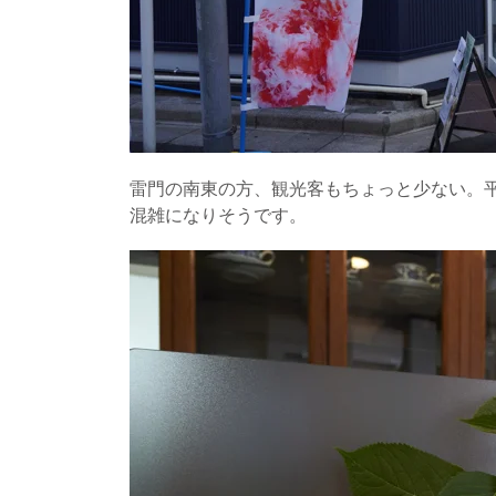
雷門の南東の方、観光客もちょっと少ない。
混雑になりそうです。