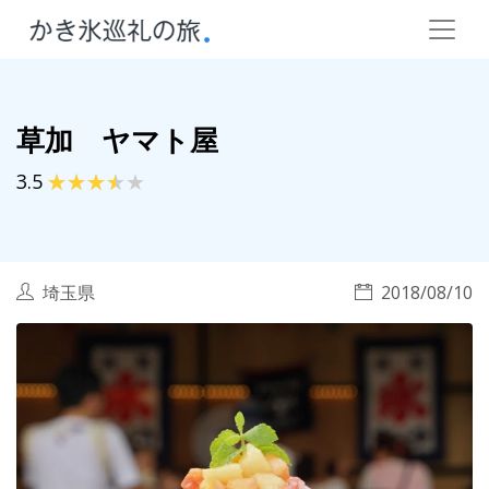
草加 ヤマト屋
3.5
埼玉県
2018/08/10