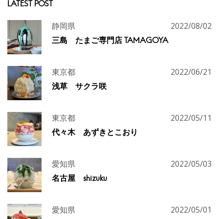
LATEST POST
静岡県
2022/08/02
三島 たまご専門店 TAMAGOYA
東京都
2022/06/21
浅草 サクラ咲
東京都
2022/05/11
代々木 あずきとこおり
愛知県
2022/05/03
名古屋 shizuku
愛知県
2022/05/01