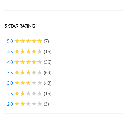
5 STAR RATING
5.0
(7)
4.5
(16)
4.0
(36)
3.5
(69)
3.0
(43)
2.5
(16)
2.0
(3)