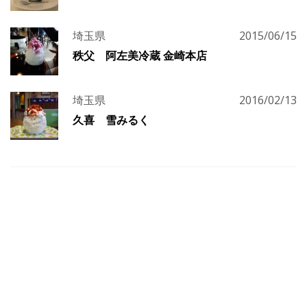
埼玉県
2015/06/15
秩父 阿左美冷蔵 金崎本店
埼玉県
2016/02/13
久喜 雪みるく