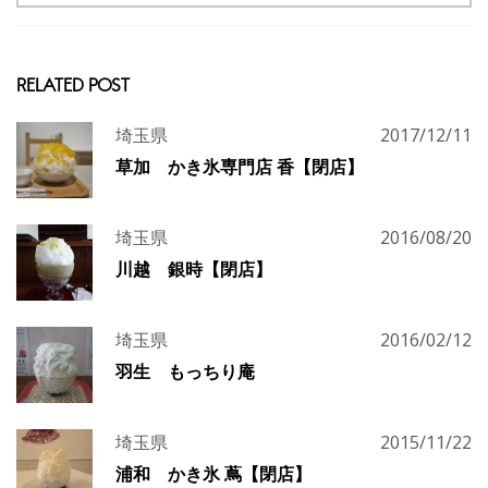
RELATED POST
埼玉県
2017/12/11
草加 かき氷専門店 香【閉店】
埼玉県
2016/08/20
川越 銀時【閉店】
埼玉県
2016/02/12
羽生 もっちり庵
埼玉県
2015/11/22
浦和 かき氷 蔦【閉店】