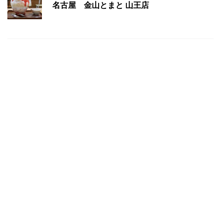
名古屋 金山とまと 山王店