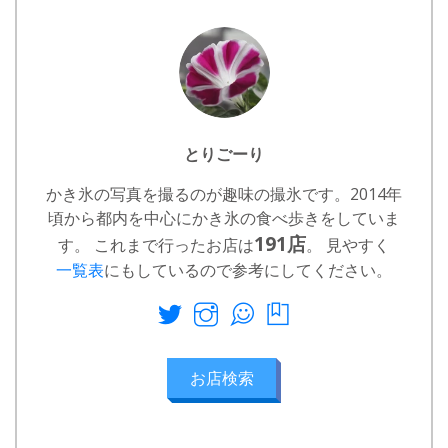
とりごーり
かき氷の写真を撮るのが趣味の撮氷です。2014年
頃から都内を中心にかき氷の食べ歩きをしていま
191店
す。 これまで行ったお店は
。 見やすく
一覧表
にもしているので参考にしてください。
お店検索