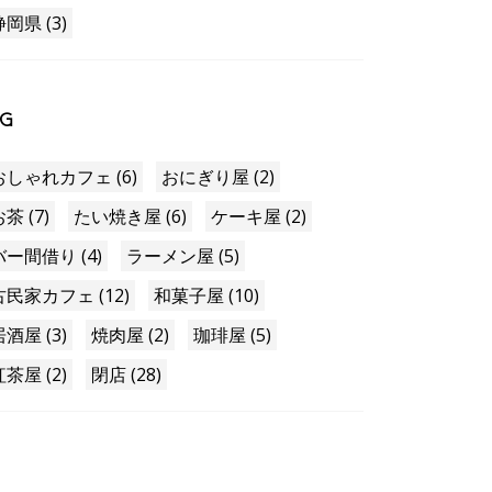
静岡県 (3)
AG
おしゃれカフェ (6)
おにぎり屋 (2)
茶 (7)
たい焼き屋 (6)
ケーキ屋 (2)
バー間借り (4)
ラーメン屋 (5)
古民家カフェ (12)
和菓子屋 (10)
居酒屋 (3)
焼肉屋 (2)
珈琲屋 (5)
紅茶屋 (2)
閉店 (28)