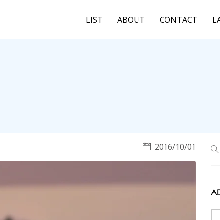
LIST
ABOUT
CONTACT
L
2016/10/01
A