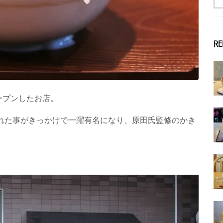
RE
ープンしたお店。
された事がきっかけで一躍有名になり、原田氏監修のかき