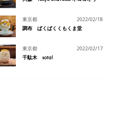
東京都
2022/02/18
調布 ぱくぱくくもくま堂
東京都
2022/02/17
千駄木 sota!