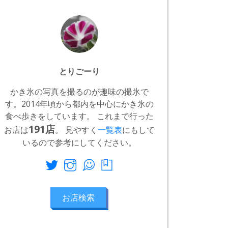
とりごーり
かき氷の写真を撮るのが趣味の撮氷で
す。2014年頃から都内を中心にかき氷の
食べ歩きをしています。 これまで行った
191店
お店は
。 見やすく
一覧表
にもして
いるので参考にしてください。
お店検索