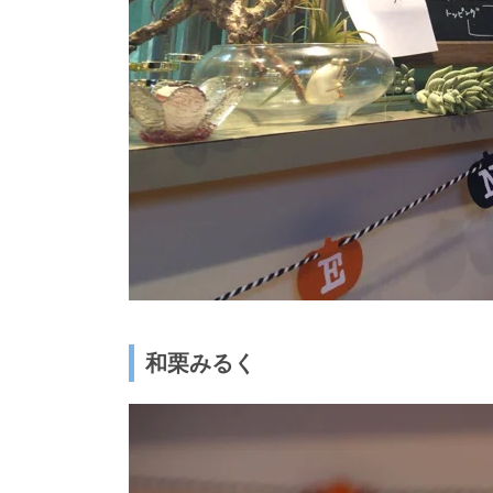
和栗みるく