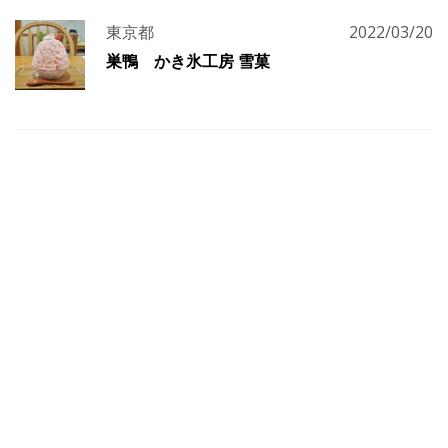
東京都
2022/03/20
巣鴨 かき氷工房 雪菓