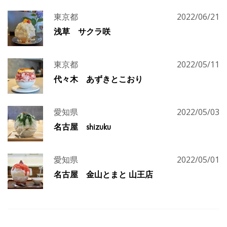
東京都
2022/06/21
浅草 サクラ咲
東京都
2022/05/11
代々木 あずきとこおり
愛知県
2022/05/03
名古屋 shizuku
愛知県
2022/05/01
名古屋 金山とまと 山王店