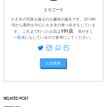
とりごーり
かき氷の写真を撮るのが趣味の撮氷です。2014年
頃から都内を中心にかき氷の食べ歩きをしていま
191店
す。 これまで行ったお店は
。 見やすく
一覧表
にもしているので参考にしてください。
お店検索
RELATED POST