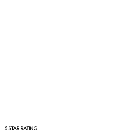
5 STAR RATING