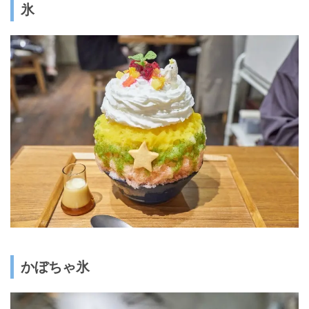
氷
かぼちゃ氷