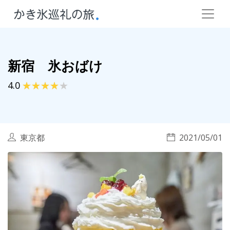
新宿 氷おばけ
4.0
東京都
2021/05/01